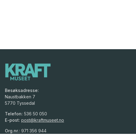
Besøksadresse:
Naustbakken 7
5770 Tyssedal
Telefon:
536 50 050
E-post:
post@kraftmuseet.no
Org.nr.:
971 356 944