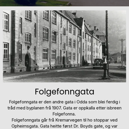
Folgefonngata
Folgefonngata er den andre gata i Odda som blei ferdig i
tråd med byplanen frå 1907. Gata er oppkalla etter isbreen
Folgefonna.
Folgefonngata går frå Kremarvegen til ho stoppar ved
Opheimsgata. Gata heitte først Dr. Boyds gate, og var