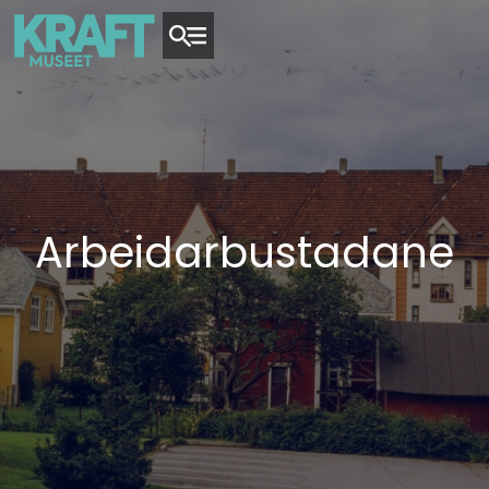
Arbeidarbustadane