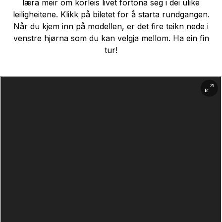
læra meir om korleis livet fortona seg i dei ulike
leiligheitene. Klikk på biletet for å starta rundgangen.
Når du kjem inn på modellen, er det fire teikn nede i
venstre hjørna som du kan velgja mellom. Ha ein fin
tur!