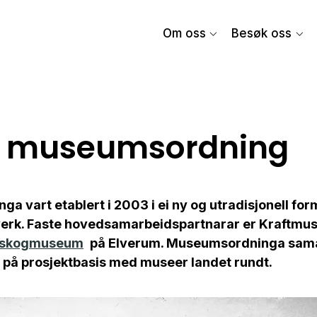
Om oss
Besøk oss
i museumsordning
 vart etablert i 2003 i ei ny og utradisjonell for
erk. Faste hovedsamarbeidspartnarar er Kraftmus
 skogmuseum
på Elverum. Museumsordninga sam
 på prosjektbasis med museer landet rundt.