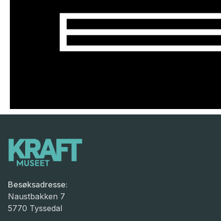
Besøksadresse:
Naustbakken 7
5770 Tyssedal