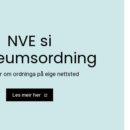
NVE si
eumsordning
r om ordninga på eige nettsted
Les meir her