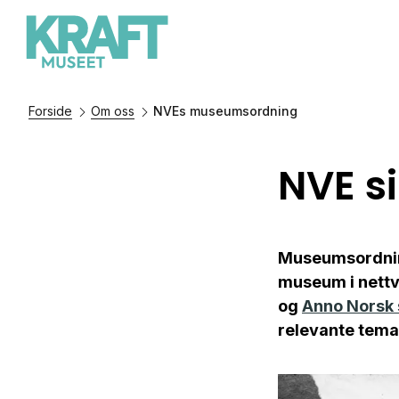
Forside
Om oss
NVEs museumsordning
NVE s
Museumsordninga
museum i nettv
og
Anno Norsk
relevante tema