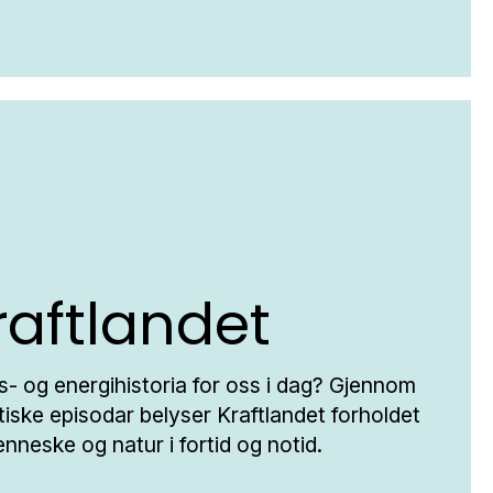
raftlandet
- og energihistoria for oss i dag? Gjennom
iske episodar belyser Kraftlandet forholdet
neske og natur i fortid og notid.