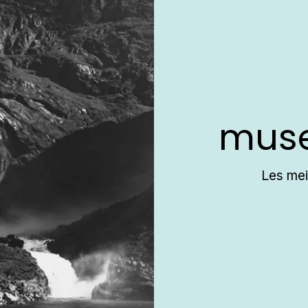
mus
Les mei